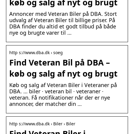
køb og salg af nyt og brugt
Annoncer med Veteran Biler på DBA. Stort
udvalg af Veteran Biler til billige priser. På
DBA finder du altid et godt tilbud på både
nye og brugte varer til …
http s://www.dba.dk › soeg
Find Veteran Bil på DBA –
køb og salg af nyt og brugt
Køb og salg af Veteran Biler i Veteraner på
DBA. … biler · veteran bil · veteraner ·
veteran. Få notifikationer når der er nye
annoncer, der matcher din …
http s://www.dba.dk › Biler › Biler
Find Veteran Biler i