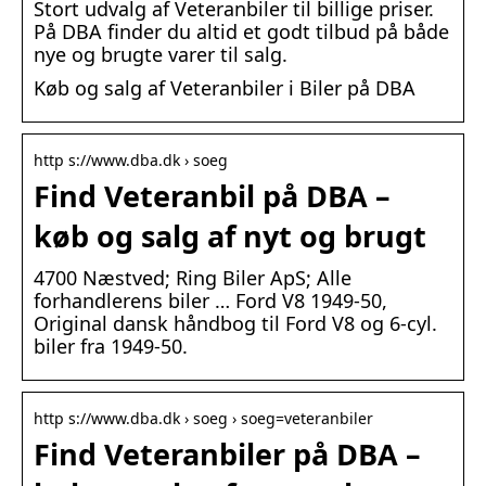
Stort udvalg af Veteranbiler til billige priser.
På DBA finder du altid et godt tilbud på både
nye og brugte varer til salg.
Køb og salg af Veteranbiler i Biler på DBA
http s://www.dba.dk › soeg
Find Veteranbil på DBA –
køb og salg af nyt og brugt
4700 Næstved; Ring Biler ApS; Alle
forhandlerens biler … Ford V8 1949-50,
Original dansk håndbog til Ford V8 og 6-cyl.
biler fra 1949-50.
http s://www.dba.dk › soeg › soeg=veteranbiler
Find Veteranbiler på DBA –