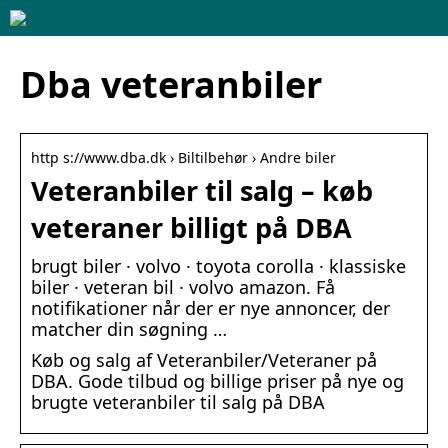
Dba veteranbiler
http s://www.dba.dk › Biltilbehør › Andre biler
Veteranbiler til salg – køb
veteraner billigt på DBA
brugt biler · volvo · toyota corolla · klassiske
biler · veteran bil · volvo amazon. Få
notifikationer når der er nye annoncer, der
matcher din søgning …
Køb og salg af Veteranbiler/Veteraner på
DBA. Gode tilbud og billige priser på nye og
brugte veteranbiler til salg på DBA