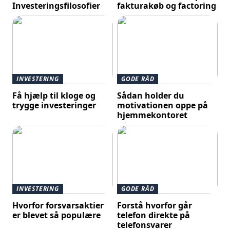
Investeringsfilosofier
fakturakøb og factoring
INVESTERING
GODE RÅD
Få hjælp til kloge og
Sådan holder du
trygge investeringer
motivationen oppe på
hjemmekontoret
INVESTERING
GODE RÅD
Hvorfor forsvarsaktier
Forstå hvorfor går
er blevet så populære
telefon direkte på
telefonsvarer