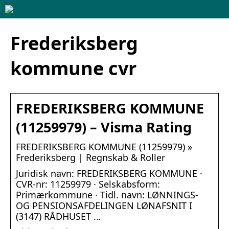
Frederiksberg
kommune cvr
FREDERIKSBERG KOMMUNE
(11259979) – Visma Rating
FREDERIKSBERG KOMMUNE (11259979) »
Frederiksberg | Regnskab & Roller
Juridisk navn: FREDERIKSBERG KOMMUNE ·
CVR-nr: 11259979 · Selskabsform:
Primærkommune · Tidl. navn: LØNNINGS-
OG PENSIONSAFDELINGEN LØNAFSNIT I
(3147) RÅDHUSET …