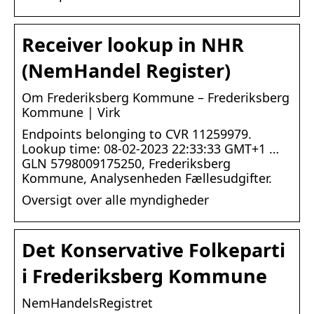
Receiver lookup in NHR
(NemHandel Register)
Om Frederiksberg Kommune – Frederiksberg
Kommune | Virk
Endpoints belonging to CVR 11259979.
Lookup time: 08-02-2023 22:33:33 GMT+1 …
GLN 5798009175250, Frederiksberg
Kommune, Analysenheden Fællesudgifter.
Oversigt over alle myndigheder
Det Konservative Folkeparti
i Frederiksberg Kommune
NemHandelsRegistret