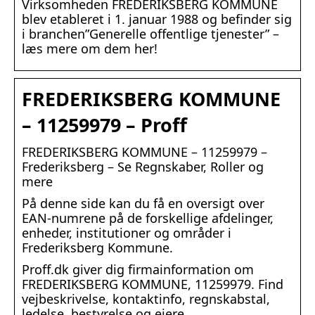
Virksomheden FREDERIKSBERG KOMMUNE
blev etableret i 1. januar 1988 og befinder sig
i branchen”Generelle offentlige tjenester” –
læs mere om dem her!
FREDERIKSBERG KOMMUNE
– 11259979 – Proff
FREDERIKSBERG KOMMUNE – 11259979 –
Frederiksberg – Se Regnskaber, Roller og
mere
På denne side kan du få en oversigt over
EAN-numrene på de forskellige afdelinger,
enheder, institutioner og områder i
Frederiksberg Kommune.
Proff.dk giver dig firmainformation om
FREDERIKSBERG KOMMUNE, 11259979. Find
vejbeskrivelse, kontaktinfo, regnskabstal,
ledelse, bestyrelse og ejere.