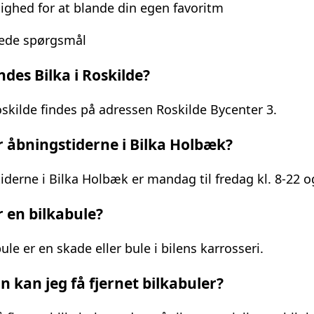
ighed for at blande din egen favoritm
llede spørgsmål
ndes Bilka i Roskilde?
oskilde findes på adressen Roskilde Bycenter 3.
 åbningstiderne i Bilka Holbæk?
iderne i Bilka Holbæk er mandag til fredag kl. 8-22 o
 en bilkabule?
ule er en skade eller bule i bilens karrosseri.
 kan jeg få fjernet bilkabuler?