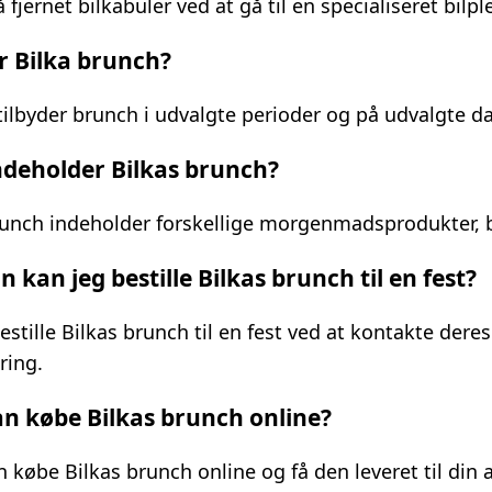
 fjernet bilkabuler ved at gå til en specialiseret bilpl
r Bilka brunch?
 tilbyder brunch i udvalgte perioder og på udvalgte d
ndeholder Bilkas brunch?
runch indeholder forskellige morgenmadsprodukter, br
 kan jeg bestille Bilkas brunch til en fest?
estille Bilkas brunch til en fest ved at kontakte der
ering.
n købe Bilkas brunch online?
n købe Bilkas brunch online og få den leveret til din 