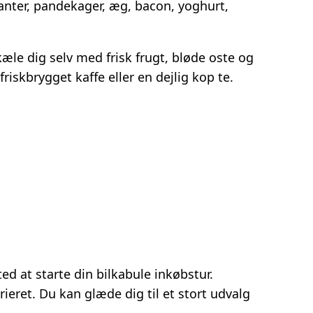
anter, pandekager, æg, bacon, yoghurt,
æle dig selv med frisk frugt, bløde oste og
riskbrygget kaffe eller en dejlig kop te.
ed at starte din bilkabule inkøbstur.
eret. Du kan glæde dig til et stort udvalg