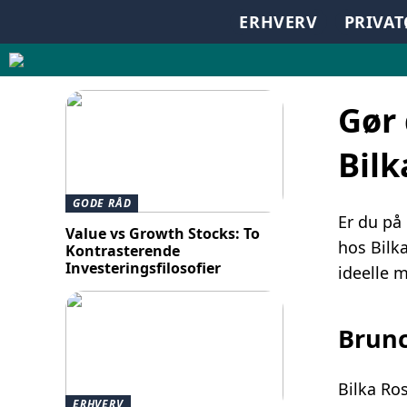
ERHVERV
PRIVA
Gør 
Bilk
GODE RÅD
Er du på
Value vs Growth Stocks: To
hos Bilk
Kontrasterende
Investeringsfilosofier
ideelle m
Brunc
Bilka Ro
ERHVERV