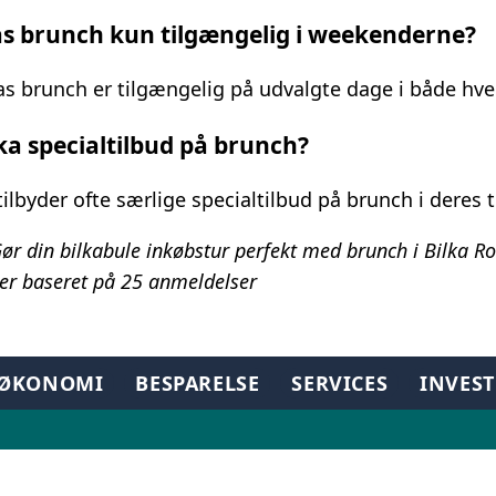
as brunch kun tilgængelig i weekenderne?
kas brunch er tilgængelig på udvalgte dage i både h
ka specialtilbud på brunch?
 tilbyder ofte særlige specialtilbud på brunch i deres t
Gør din bilkabule inkøbstur perfekt med brunch i Bilka R
er baseret på
25
anmeldelser
TØKONOMI
BESPARELSE
SERVICES
INVES