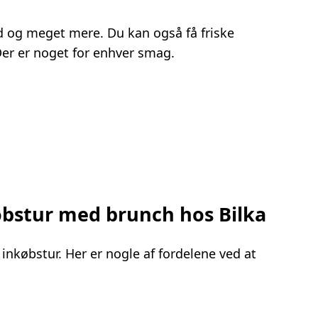
ød og meget mere. Du kan også få friske
Der er noget for enhver smag.
købstur med brunch hos Bilka
 inkøbstur. Her er nogle af fordelene ved at