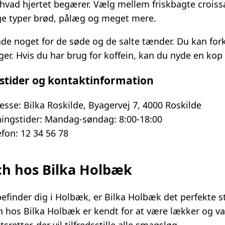
 hvad hjertet begærer. Vælg mellem friskbagte croiss
ige typer brød, pålæg og meget mere.
åde noget for de søde og de salte tænder. Du kan fork
er. Hvis du har brug for koffein, kan du nyde en kop f
stider og kontaktinformation
esse: Bilka Roskilde, Byagervej 7, 4000 Roskilde
ingstider: Mandag-søndag: 8:00-18:00
efon: 12 34 56 78
h hos Bilka Holbæk
efinder dig i Holbæk, er Bilka Holbæk det perfekte st
 hos Bilka Holbæk er kendt for at være lækker og vari