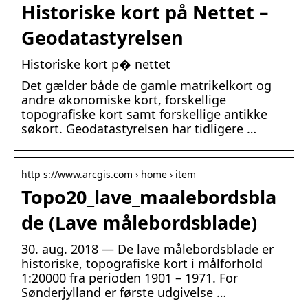
Historiske kort på Nettet –
Geodatastyrelsen
Historiske kort p� nettet
Det gælder både de gamle matrikelkort og
andre økonomiske kort, forskellige
topografiske kort samt forskellige antikke
søkort. Geodatastyrelsen har tidligere …
http s://www.arcgis.com › home › item
Topo20_lave_maalebordsbla
de (Lave målebordsblade)
30. aug. 2018 — De lave målebordsblade er
historiske, topografiske kort i målforhold
1:20000 fra perioden 1901 – 1971. For
Sønderjylland er første udgivelse …