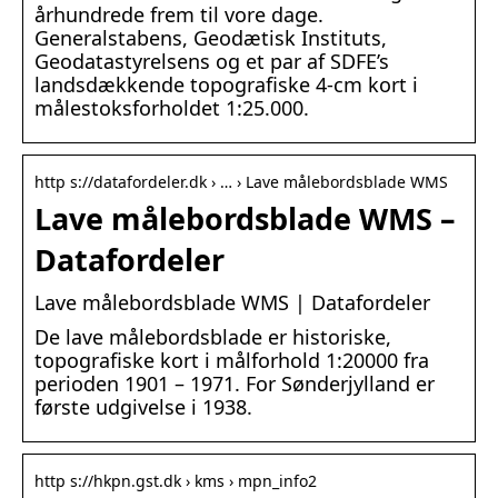
århundrede frem til vore dage.
Generalstabens, Geodætisk Instituts,
Geodatastyrelsens og et par af SDFE’s
landsdækkende topografiske 4-cm kort i
målestoksforholdet 1:25.000.
http s://datafordeler.dk › … › Lave målebordsblade WMS
Lave målebordsblade WMS –
Datafordeler
Lave målebordsblade WMS | Datafordeler
De lave målebordsblade er historiske,
topografiske kort i målforhold 1:20000 fra
perioden 1901 – 1971. For Sønderjylland er
første udgivelse i 1938.
http s://hkpn.gst.dk › kms › mpn_info2