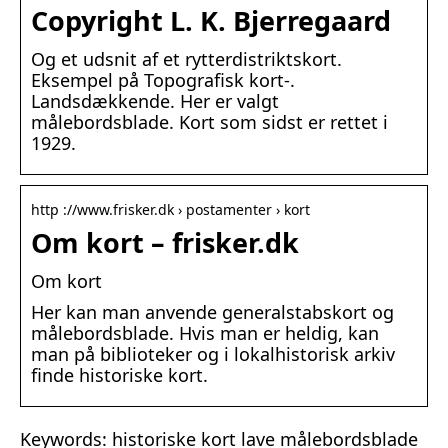
Copyright L. K. Bjerregaard
Og et udsnit af et rytterdistriktskort.
Eksempel på Topografisk kort-.
Landsdækkende. Her er valgt
målebordsblade. Kort som sidst er rettet i
1929.
http ://www.frisker.dk › postamenter › kort
Om kort – frisker.dk
Om kort
Her kan man anvende generalstabskort og
målebordsblade. Hvis man er heldig, kan
man på biblioteker og i lokalhistorisk arkiv
finde historiske kort.
Keywords: historiske kort lave målebordsblade