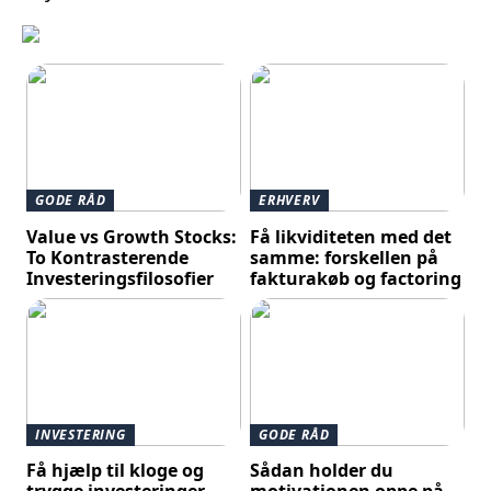
GODE RÅD
ERHVERV
Value vs Growth Stocks:
Få likviditeten med det
To Kontrasterende
samme: forskellen på
Investeringsfilosofier
fakturakøb og factoring
INVESTERING
GODE RÅD
Få hjælp til kloge og
Sådan holder du