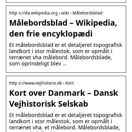
http s://da.wikipedia.org › wiki › Målebordsblad
Målebordsblad – Wikipedia,
den frie encyklopædi
Et målebordsblad er et detaljeret topografisk
landkort i stor målestok, som er opmålt i
terrænet vha målebord. Målebordsblade,
som oprindeligt blev …
http s://www.vejhistorie.dk › Kort
Kort over Danmark – Dansk
Vejhistorisk Selskab
Et målebordsblad er et detaljeret topografisk
landkort i stor målestok, som er opmålt i
terrænet vha. et målebord. Målebordsblade,