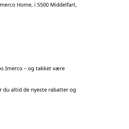
Imerco Home, i 5500 Middelfart,
hos Imerco – og takket være
 du altid de nyeste rabatter og