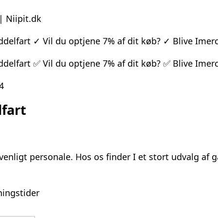
| Niipit.dk
Middelfart ✓ Vil du optjene 7% af dit køb? ✓ Blive Im
Middelfart ✅ Vil du optjene 7% af dit køb? ✅ Blive I
4
lfart
nligt personale. Hos os finder I et stort udvalg af g
ningstider