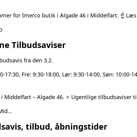
mer for Imerco butik i Algade 46 i Middelfart. ☝ Læs
o
ne Tilbudsaviser
budsavis fra den 3.2.
-17:30, Fre: 9:30-18:00, Lør: 9:30-14:00, Søn: 10:00-
 Middelfart – Algade 46. ⭐ Ugentlige tilbudsaviser ti
 Mid…
avis, tilbud, åbningstider