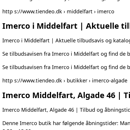
http s://www.tiendeo.dk › middelfart › imerco
Imerco i Middelfart | Aktuelle t
Imerco i Middelfart | Aktuelle tilbudsavis og katalo
Se tilbudsavisen fra Imerco i Middelfart og find de
Se tilbudsavisen fra Imerco i Middelfart og find de
http s://www.tiendeo.dk › butikker › imerco-algade
Imerco Middelfart, Algade 46 | T
Imerco Middelfart, Algade 46 | Tilbud og åbningsti
Denne Imerco butik har følgende åbningstider: Manda