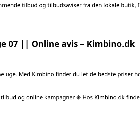
ende tilbud og tilbudsaviser fra den lokale butik, 
e 07 || Online avis – Kimbino.dk
s
nne uge. Med Kimbino finder du let de bedste priser 
 tilbud og online kampagner ✳️ Hos Kimbino.dk finder