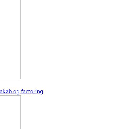
rakøb og factoring