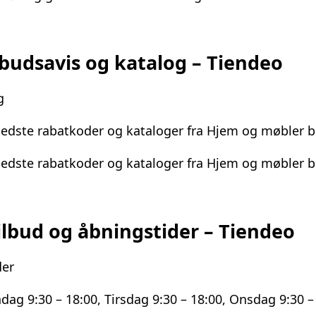
ilbudsavis og katalog – Tiendeo
g
 bedste rabatkoder og kataloger fra Hjem og møbler b
 bedste rabatkoder og kataloger fra Hjem og møbler b
ilbud og åbningstider – Tiendeo
der
g 9:30 – 18:00, Tirsdag 9:30 – 18:00, Onsdag 9:30 – 