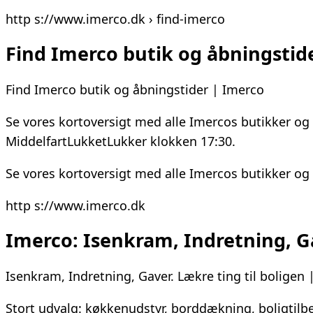
http s://www.imerco.dk › find-imerco
Find Imerco butik og åbningstid
Find Imerco butik og åbningstider | Imerco
Se vores kortoversigt med alle Imercos butikker o
MiddelfartLukketLukker klokken 17:30.
Se vores kortoversigt med alle Imercos butikker og
http s://www.imerco.dk
Imerco: Isenkram, Indretning, Ga
Isenkram, Indretning, Gaver. Lækre ting til boligen
Stort udvalg: køkkenudstyr, borddækning, boligtilbe