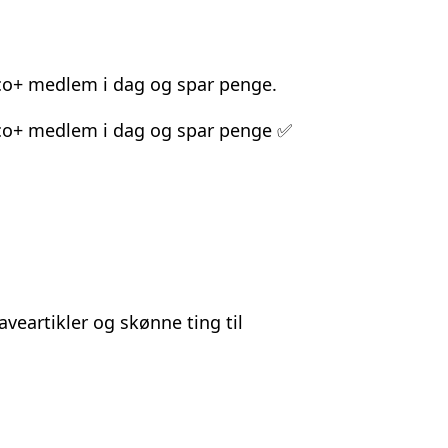
erco+ medlem i dag og spar penge.
merco+ medlem i dag og spar penge ✅
aveartikler og skønne ting til