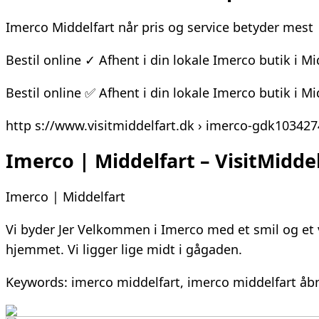
Imerco Middelfart når pris og service betyder mest 
Bestil online ✓ Afhent i din lokale Imerco butik i 
Bestil online ✅ Afhent i din lokale Imerco butik i 
http s://www.visitmiddelfart.dk › imerco-gdk103427
Imerco | Middelfart – VisitMidde
Imerco | Middelfart
Vi byder Jer Velkommen i Imerco med et smil og et ve
hjemmet. Vi ligger lige midt i gågaden.
Keywords: imerco middelfart, imerco middelfart åb