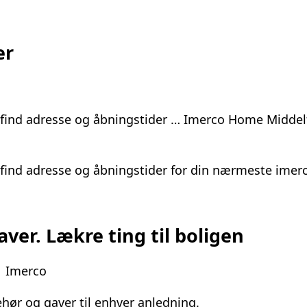
er
g find adresse og åbningstider … Imerco Home Midde
 find adresse og åbningstider for din nærmeste imer
ver. Lækre ting til boligen
 | Imerco
hør og gaver til enhver anledning.