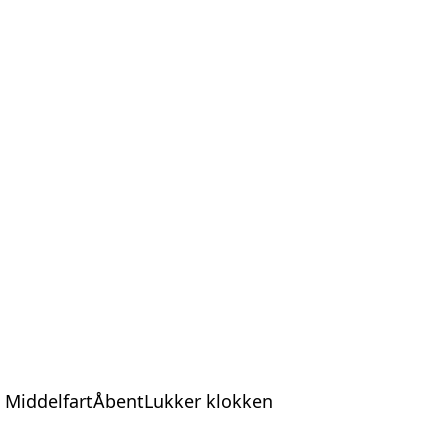
0 MiddelfartÅbentLukker klokken