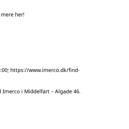
 mere her!
14:00; https://www.imerco.dk/find-
l Imerco i Middelfart – Algade 46.