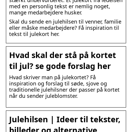
stærkt undervurderet. Et julekort fra ledelsen
med en personlig tekst er nemlig noget,
mange medarbejdere husker.
Skal du sende en julehilsen til venner, familie
eller måske medarbejdere? Få inspiration til
tekst til julekort her.
Hvad skal der stå på kortet
til jul? se gode forslag her
Hvad skriver man på julekortet? Få
inspiration og forslag til søde, sjove og
traditionelle julehilsner der passer på kortet
når du sender juleblomster.
Julehilsen | Ideer til tekster,
billeder og alternative