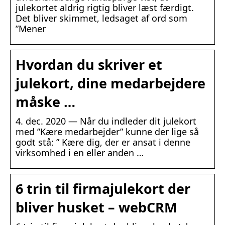
julekortet aldrig rigtig bliver læst færdigt.
Det bliver skimmet, ledsaget af ord som
”Mener
Hvordan du skriver et
julekort, dine medarbejdere
måske …
4. dec. 2020 — Når du indleder dit julekort
med ”Kære medarbejder” kunne der lige så
godt stå: ” Kære dig, der er ansat i denne
virksomhed i en eller anden …
6 trin til firmajulekort der
bliver husket – webCRM