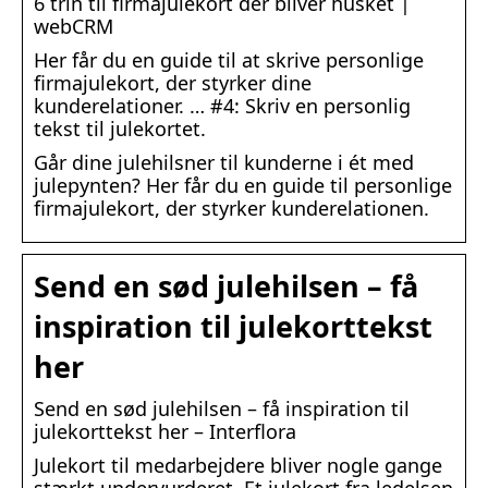
6 trin til firmajulekort der bliver husket |
webCRM
Her får du en guide til at skrive personlige
firmajulekort, der styrker dine
kunderelationer. … #4: Skriv en personlig
tekst til julekortet.
Går dine julehilsner til kunderne i ét med
julepynten? Her får du en guide til personlige
firmajulekort, der styrker kunderelationen.
Send en sød julehilsen – få
inspiration til julekorttekst
her
Send en sød julehilsen – få inspiration til
julekorttekst her – Interflora
Julekort til medarbejdere bliver nogle gange