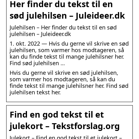
Her finder du tekst til en
sød julehilsen – Juleideer.dk
Julehilsen – Her finder du tekst til en sød
julehilsen – Juleideer.dk
1. okt. 2022 — Hvis du gerne vil skrive en sød
julehilsen, som varmer hos modtageren, så
kan du finde tekst til mange julehilsner her.
Find sød julehilsen …
Hvis du gerne vil skrive en sød julehilsen,
som varmer hos modtageren, så kan du
finde tekst til mange julehilsner her. Find sød
julehilsen tekst her.
Find en god tekst til et
julekort – Tekstforslag.org
Julekort – Find en god tekst til et julekort –