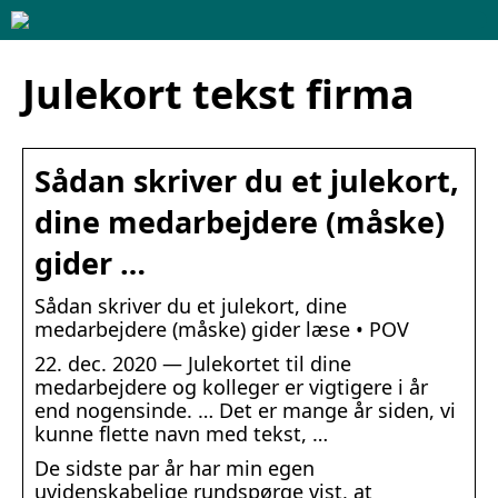
Julekort tekst firma
Sådan skriver du et julekort,
dine medarbejdere (måske)
gider …
Sådan skriver du et julekort, dine
medarbejdere (måske) gider læse • POV
22. dec. 2020 — Julekortet til dine
medarbejdere og kolleger er vigtigere i år
end nogensinde. … Det er mange år siden, vi
kunne flette navn med tekst, …
De sidste par år har min egen
uvidenskabelige rundspørge vist, at