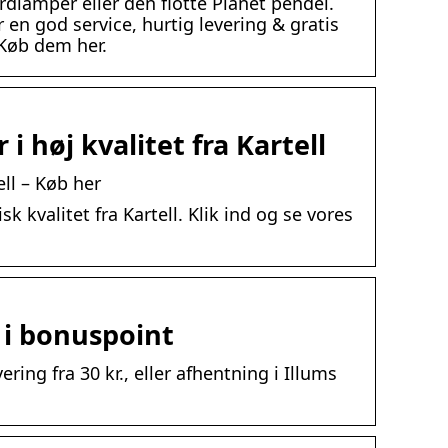
rdlamper eller den flotte Planet pendel.
r en god service, hurtig levering & gratis
 Køb dem her.
i høj kvalitet fra Kartell
ell – Køb her
kvalitet fra Kartell. Klik ind og se vores
 i bonuspoint
ring fra 30 kr., eller afhentning i Illums