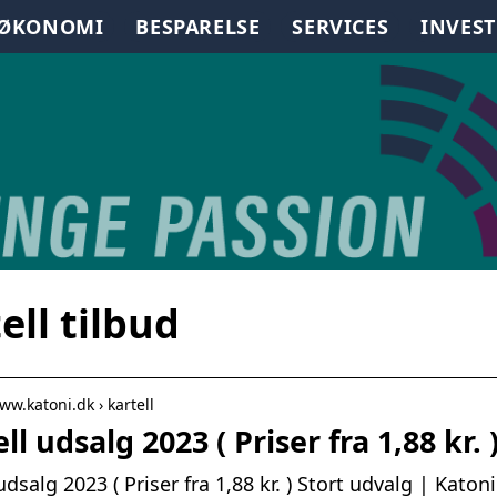
TØKONOMI
BESPARELSE
SERVICES
INVES
ell tilbud
ww.katoni.dk › kartell
ll udsalg 2023 ( Priser fra 1,88 kr.
udsalg 2023 ( Priser fra 1,88 kr. ) Stort udvalg | Katon