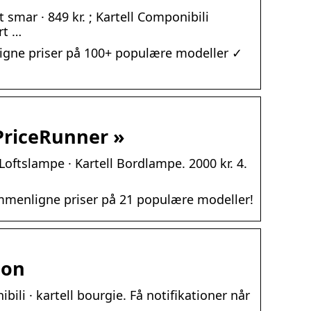
 smar · 849 kr. ; Kartell Componibili
rt …
igne priser på 100+ populære modeller ✓
PriceRunner »
l Loftslampe · Kartell Bordlampe. 2000 kr. 4.
mmenligne priser på 21 populære modeller!
ion
bili · kartell bourgie. Få notifikationer når