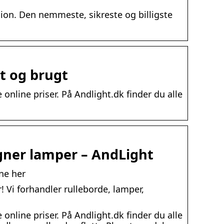
ion. Den nemmeste, sikreste og billigste
yt og brugt
 online priser. På Andlight.dk finder du alle
igner lamper – AndLight
ne her
! Vi forhandler rulleborde, lamper,
 online priser. På Andlight.dk finder du alle