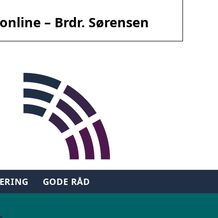
t online – Brdr. Sørensen
TERING
GODE RÅD