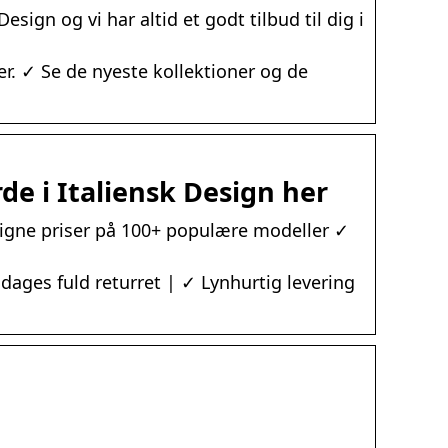
sign og vi har altid et godt tilbud til dig i
rer. ✓ Se de nyeste kollektioner og de
de i Italiensk Design her
igne priser på 100+ populære modeller ✓
dages fuld returret | ✓ Lynhurtig levering