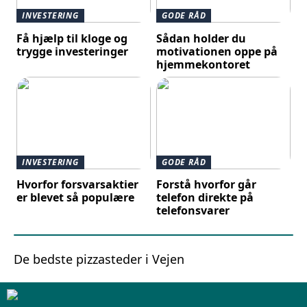
INVESTERING
GODE RÅD
Få hjælp til kloge og
Sådan holder du
trygge investeringer
motivationen oppe på
hjemmekontoret
INVESTERING
GODE RÅD
Hvorfor forsvarsaktier
Forstå hvorfor går
er blevet så populære
telefon direkte på
telefonsvarer
De bedste pizzasteder i Vejen