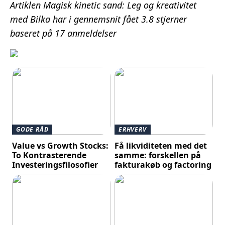
Artiklen Magisk kinetic sand: Leg og kreativitet
med Bilka har i gennemsnit fået
3.8
stjerner
baseret på
17
anmeldelser
GODE RÅD
ERHVERV
Value vs Growth Stocks:
Få likviditeten med det
To Kontrasterende
samme: forskellen på
Investeringsfilosofier
fakturakøb og factoring