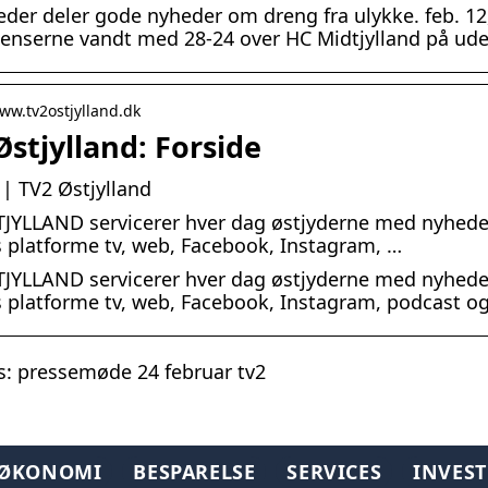
eder deler gode nyheder om dreng fra ulykke. feb. 12
enserne vandt med 28-24 over HC Midtjylland på ud
www.tv2ostjylland.dk
Østjylland: Forside
 | TV2 Østjylland
JYLLAND servicerer hver dag østjyderne med nyheder 
s platforme tv, web, Facebook, Instagram, …
JYLLAND servicerer hver dag østjyderne med nyheder 
s platforme tv, web, Facebook, Instagram, podcast o
: pressemøde 24 februar tv2
TØKONOMI
BESPARELSE
SERVICES
INVES