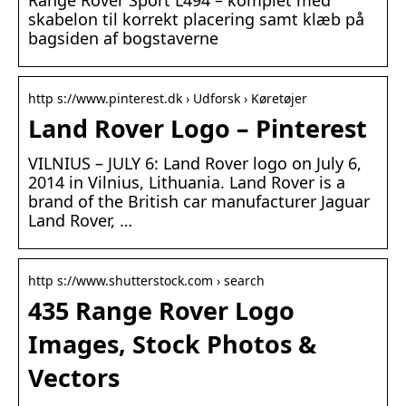
Range Rover Sport L494 – komplet med
skabelon til korrekt placering samt klæb på
bagsiden af bogstaverne
http s://www.pinterest.dk › Udforsk › Køretøjer
Land Rover Logo – Pinterest
VILNIUS – JULY 6: Land Rover logo on July 6,
2014 in Vilnius, Lithuania. Land Rover is a
brand of the British car manufacturer Jaguar
Land Rover, …
http s://www.shutterstock.com › search
435 Range Rover Logo
Images, Stock Photos &
Vectors