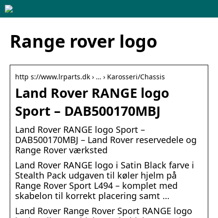
Range rover logo
http s://www.lrparts.dk › … › Karosseri/Chassis
Land Rover RANGE logo
Sport – DAB500170MBJ
Land Rover RANGE logo Sport –
DAB500170MBJ – Land Rover reservedele og
Range Rover værksted
Land Rover RANGE logo i Satin Black farve i
Stealth Pack udgaven til køler hjelm på
Range Rover Sport L494 – komplet med
skabelon til korrekt placering samt …
Land Rover Range Rover Sport RANGE logo