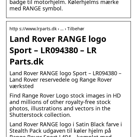
badge til motorhjelm. Kølerhjelms mærke
med RANGE symbol.
http s://www.lrparts.dk › … › Tilbehør
Land Rover RANGE logo
Sport – LR094380 – LR
Parts.dk
Land Rover RANGE logo Sport – LR094380 –
Land Rover reservedele og Range Rover
værksted
Find Range Rover Logo stock images in HD
and millions of other royalty-free stock
photos, illustrations and vectors in the
Shutterstock collection.
Land Rover RANGE logo i Satin Black farve i
Stealth Pack udgaven til køler hjelm på