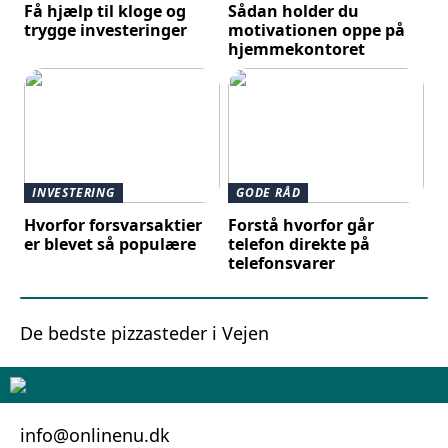
Få hjælp til kloge og
Sådan holder du
trygge investeringer
motivationen oppe på
hjemmekontoret
INVESTERING
GODE RÅD
Hvorfor forsvarsaktier
Forstå hvorfor går
er blevet så populære
telefon direkte på
telefonsvarer
De bedste pizzasteder i Vejen
info@onlinenu.dk