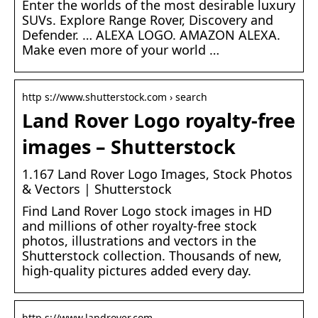
Enter the worlds of the most desirable luxury
SUVs. Explore Range Rover, Discovery and
Defender. … ALEXA LOGO. AMAZON ALEXA.
Make even more of your world …
http s://www.shutterstock.com › search
Land Rover Logo royalty-free
images – Shutterstock
1.167 Land Rover Logo Images, Stock Photos
& Vectors | Shutterstock
Find Land Rover Logo stock images in HD
and millions of other royalty-free stock
photos, illustrations and vectors in the
Shutterstock collection. Thousands of new,
high-quality pictures added every day.
http s://www.landrover.com