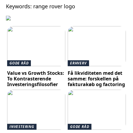
Keywords: range rover logo
GODE RÅD
ERHVERV
Value vs Growth Stocks:
Få likviditeten med det
To Kontrasterende
samme: forskellen på
Investeringsfilosofier
fakturakøb og factoring
INVESTERING
GODE RÅD