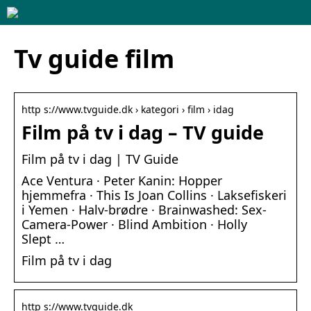
Tv guide film
http s://www.tvguide.dk › kategori › film › idag
Film på tv i dag – TV guide
Film på tv i dag | TV Guide
Ace Ventura · Peter Kanin: Hopper
hjemmefra · This Is Joan Collins · Laksefiskeri
i Yemen · Halv-brødre · Brainwashed: Sex-
Camera-Power · Blind Ambition · Holly
Slept …
Film på tv i dag
http s://www.tvguide.dk