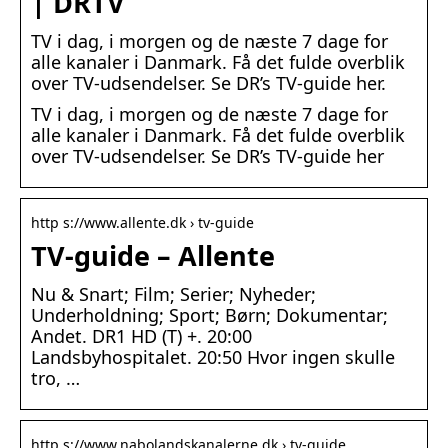
| DRTV
TV i dag, i morgen og de næste 7 dage for
alle kanaler i Danmark. Få det fulde overblik
over TV-udsendelser. Se DR’s TV-guide her.
TV i dag, i morgen og de næste 7 dage for
alle kanaler i Danmark. Få det fulde overblik
over TV-udsendelser. Se DR’s TV-guide her
http s://www.allente.dk › tv-guide
TV-guide – Allente
Nu & Snart; Film; Serier; Nyheder;
Underholdning; Sport; Børn; Dokumentar;
Andet. DR1 HD (T) +. 20:00
Landsbyhospitalet. 20:50 Hvor ingen skulle
tro, …
http s://www.nabolandskanalerne.dk › tv-guide