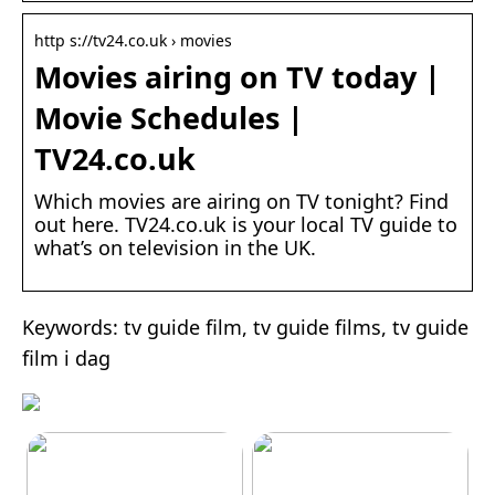
http s://tv24.co.uk › movies
Movies airing on TV today |
Movie Schedules |
TV24.co.uk
Which movies are airing on TV tonight? Find
out here. TV24.co.uk is your local TV guide to
what’s on television in the UK.
Keywords: tv guide film, tv guide films, tv guide
film i dag