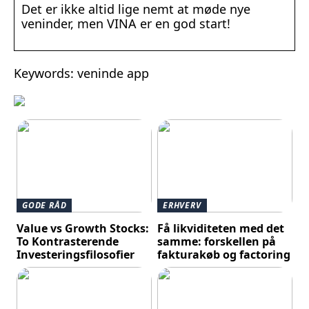
Det er ikke altid lige nemt at møde nye
veninder, men VINA er en god start!
Keywords: veninde app
GODE RÅD
ERHVERV
Value vs Growth Stocks:
Få likviditeten med det
To Kontrasterende
samme: forskellen på
Investeringsfilosofier
fakturakøb og factoring