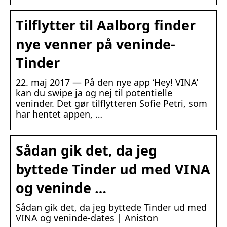
Tilflytter til Aalborg finder
nye venner på veninde-
Tinder
22. maj 2017 — På den nye app ‘Hey! VINA’
kan du swipe ja og nej til potentielle
veninder. Det gør tilflytteren Sofie Petri, som
har hentet appen, …
Sådan gik det, da jeg
byttede Tinder ud med VINA
og veninde …
Sådan gik det, da jeg byttede Tinder ud med
VINA og veninde-dates | Aniston