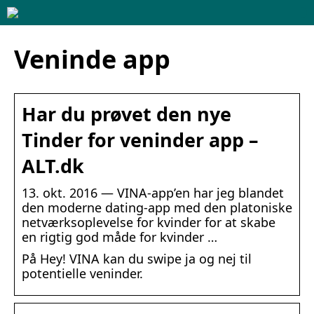
Veninde app
Har du prøvet den nye
Tinder for veninder app –
ALT.dk
13. okt. 2016 — VINA-app’en har jeg blandet
den moderne dating-app med den platoniske
netværksoplevelse for kvinder for at skabe
en rigtig god måde for kvinder …
På Hey! VINA kan du swipe ja og nej til
potentielle veninder.